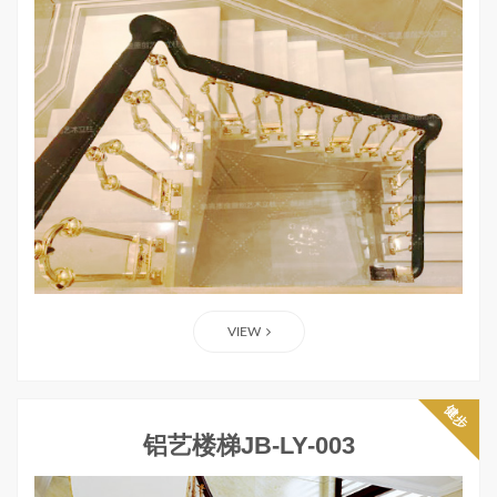
VIEW
健步
铝艺楼梯JB-LY-003