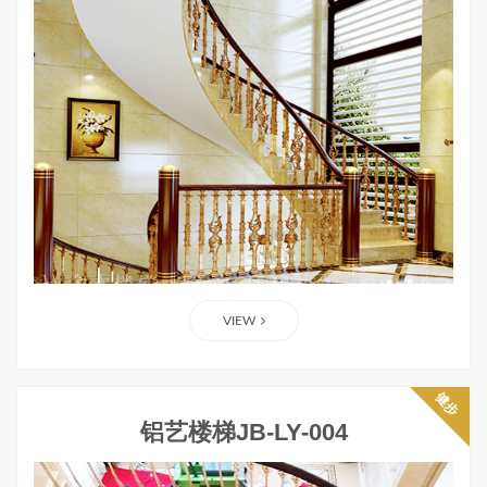
VIEW
健步
铝艺楼梯JB-LY-004