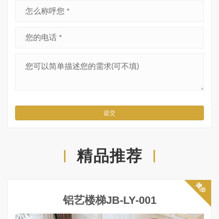
提交
精品推荐
健步
铝艺楼梯JB-LY-001