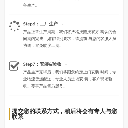
备生产。
Step6：工厂生产
产品正常生产周期，我们将严格按照按双方 确认的合
同期内完成。如有特别要求，请提前 与您的客服人员
协调，避免耽误工期。
Step7：安装&验收
产品生产完毕后，我们将跟您约定上门安装 时间，专
业物流货运配送，专业人员进场安 装，客户现场验
收。尊享产品售后服务。
提交您的联系方式，稍后将会有专人与您
联系