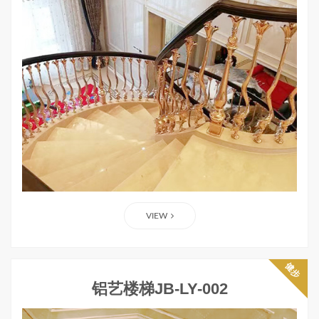
VIEW
健步
铝艺楼梯JB-LY-002