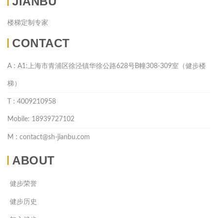
JIANBU
楼梯定制专家
CONTACT
A : A1:上海市青浦区徐泾镇华徐公路628号B幢308-309室（健步楼
梯）
T : 4009210958
Mobile: 18939727102
M : contact@sh-jianbu.com
ABOUT
健步荣誉
健步历史